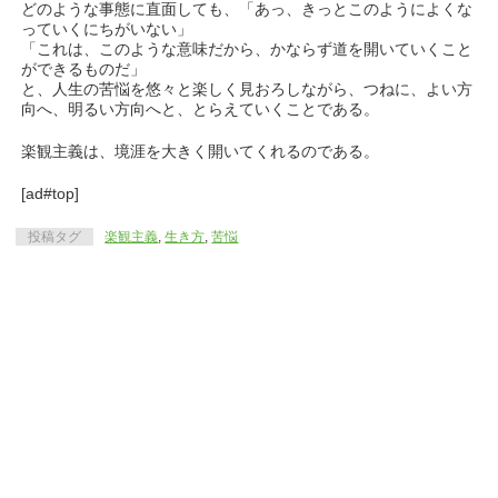
どのような事態に直面しても、「あっ、きっとこのようによくな
っていくにちがいない」
「これは、このような意味だから、かならず道を開いていくこと
ができるものだ」
と、人生の苦悩を悠々と楽しく見おろしながら、つねに、よい方
向へ、明るい方向へと、とらえていくことである。
楽観主義は、境涯を大きく開いてくれるのである。
[ad#top]
投稿タグ
楽観主義
,
生き方
,
苦悩