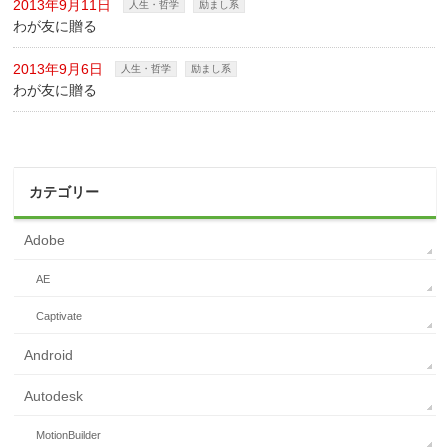
2013年9月11日
人生・哲学
励まし系
わが友に贈る
2013年9月6日
人生・哲学
励まし系
わが友に贈る
カテゴリー
Adobe
AE
Captivate
Android
Autodesk
MotionBuilder