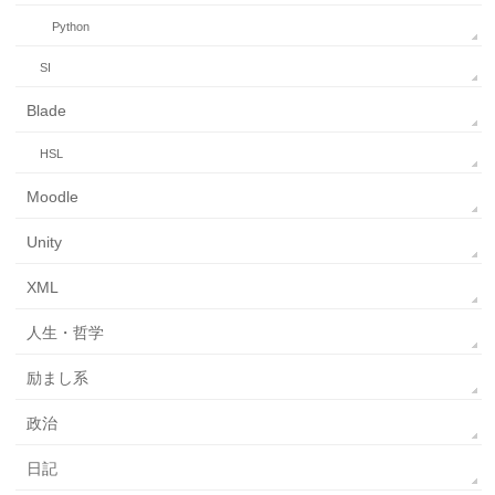
Python
SI
Blade
HSL
Moodle
Unity
XML
人生・哲学
励まし系
政治
日記