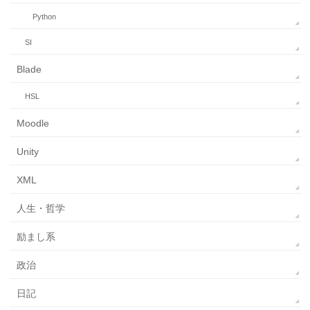
Python
SI
Blade
HSL
Moodle
Unity
XML
人生・哲学
励まし系
政治
日記