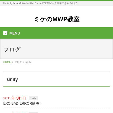
Unity,Python,Motionbuilder,Bladeの奮闘記＋人間革命を綴る日記
ミケのMWP教室
MENU
ブログ
HOME
»
ブログ »
unity
unity
2015年7月9日
Unity
EXC BAD ERROR解決！